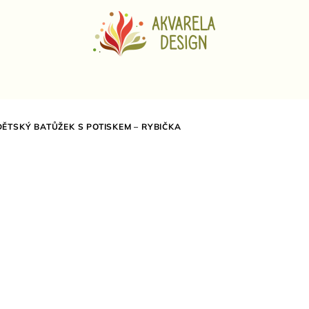
DĚTSKÝ BATŮŽEK S POTISKEM – RYBIČKA