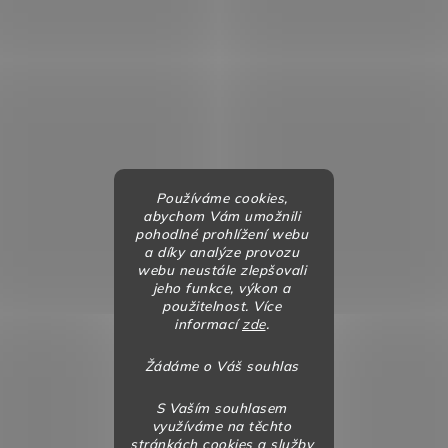
Používáme cookies,
abychom Vám umožnili
pohodlné prohlížení webu
a díky analýze provozu
webu neustále zlepšovali
jeho funkce, výkon a
použitelnost. Více
informací
zde
.
Žádáme o Váš souhlas
S Vaším souhlasem
využíváme na těchto
stránkách cookies a služby