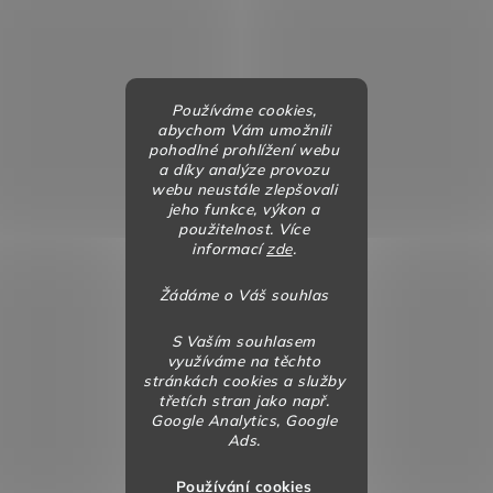
Používáme cookies,
abychom Vám umožnili
pohodlné prohlížení webu
a díky analýze provozu
webu neustále zlepšovali
jeho funkce, výkon a
použitelnost. Více
informací
zde
.
Žádáme o Váš souhlas
S Vaším souhlasem
využíváme na těchto
stránkách cookies a služby
třetích stran jako např.
Google Analytics, Google
Ads.
Používání cookies