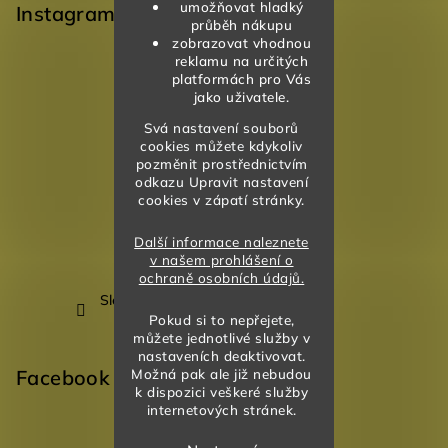
umožňovat hladký
Instagram
průběh nákupu
zobrazovat vhodnou
reklamu na určitých
platformách pro Vás
jako uživatele.
Svá nastavení souborů
cookies můžete kdykoliv
pozměnit prostřednictvím
odkazu Upravit nastavení
cookies v zápatí stránky.
Další informace naleznete
v našem prohlášení o
ochraně osobních údajů.
Sledovat na Instagramu
Pokud si to nepřejete,
můžete jednotlivé služby v
nastaveních deaktivovat.
Facebook
Možná pak ale již nebudou
k dispozici veškeré služby
internetových stránek.