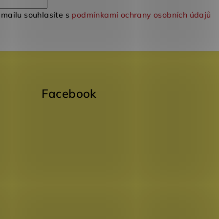
mailu souhlasíte s
podmínkami ochrany osobních údajů
Facebook