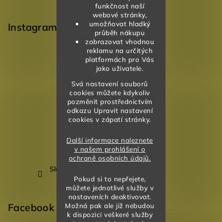
funkčnost naší
webové stránky,
umožňovat hladký
Instagram
průběh nákupu
zobrazovat vhodnou
reklamu na určitých
platformách pro Vás
jako uživatele.
Svá nastavení souborů
cookies můžete kdykoliv
pozměnit prostřednictvím
odkazu Upravit nastavení
cookies v zápatí stránky.
Další informace naleznete
v našem prohlášení o
ochraně osobních údajů.
Sledovat na Instagramu
Pokud si to nepřejete,
můžete jednotlivé služby v
nastaveních deaktivovat.
Možná pak ale již nebudou
Facebook
k dispozici veškeré služby