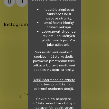
neustále zlepšovat
funkčnost naší
webové stránky,
umožňovat hladký
Instagram
průběh nákupu
zobrazovat vhodnou
reklamu na určitých
platformách pro Vás
jako uživatele.
Svá nastavení souborů
cookies můžete kdykoliv
pozměnit prostřednictvím
odkazu Upravit nastavení
cookies v zápatí stránky.
Další informace naleznete
v našem prohlášení o
ochraně osobních údajů.
Sledovat na Instagramu
Pokud si to nepřejete,
můžete jednotlivé služby v
nastaveních deaktivovat.