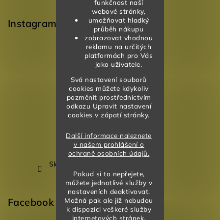
funkčnost naší
webové stránky,
umožňovat hladký
Instagram
průběh nákupu
zobrazovat vhodnou
reklamu na určitých
platformách pro Vás
jako uživatele.
Svá nastavení souborů
cookies můžete kdykoliv
pozměnit prostřednictvím
odkazu Upravit nastavení
cookies v zápatí stránky.
Další informace naleznete
v našem prohlášení o
ochraně osobních údajů.
Sledovat na Instagramu
Pokud si to nepřejete,
můžete jednotlivé služby v
nastaveních deaktivovat.
Facebook
Možná pak ale již nebudou
k dispozici veškeré služby
internetových stránek.