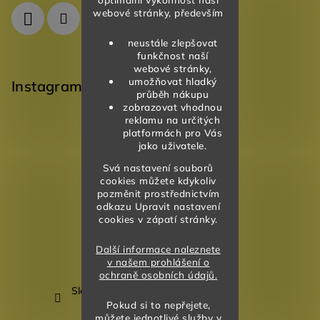
webové stránky, především
neustále zlepšovat
funkčnost naší
webové stránky,
umožňovat hladký
Instagram
průběh nákupu
zobrazovat vhodnou
reklamu na určitých
platformách pro Vás
jako uživatele.
Svá nastavení souborů
cookies můžete kdykoliv
pozměnit prostřednictvím
odkazu Upravit nastavení
cookies v zápatí stránky.
Další informace naleznete
v našem prohlášení o
ochraně osobních údajů.
Sledovat na Instagramu
Pokud si to nepřejete,
můžete jednotlivé služby v