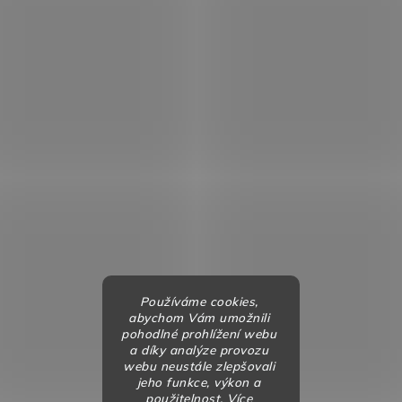
Používáme cookies,
abychom Vám umožnili
pohodlné prohlížení webu
a díky analýze provozu
webu neustále zlepšovali
jeho funkce, výkon a
použitelnost. Více