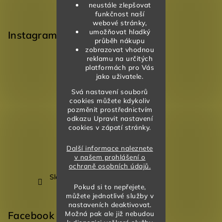
neustále zlepšovat
funkčnost naší
webové stránky,
umožňovat hladký
Instagram
průběh nákupu
zobrazovat vhodnou
reklamu na určitých
platformách pro Vás
jako uživatele.
Svá nastavení souborů
cookies můžete kdykoliv
pozměnit prostřednictvím
odkazu Upravit nastavení
cookies v zápatí stránky.
Další informace naleznete
v našem prohlášení o
ochraně osobních údajů.
Sledovat na Instagramu
Pokud si to nepřejete,
můžete jednotlivé služby v
nastaveních deaktivovat.
Facebook
Možná pak ale již nebudou