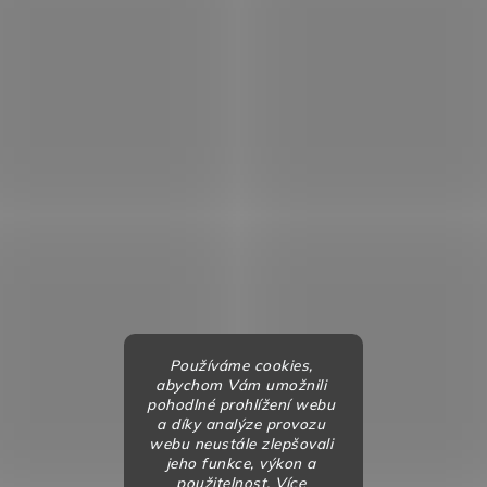
Používáme cookies,
abychom Vám umožnili
pohodlné prohlížení webu
a díky analýze provozu
webu neustále zlepšovali
jeho funkce, výkon a
použitelnost. Více